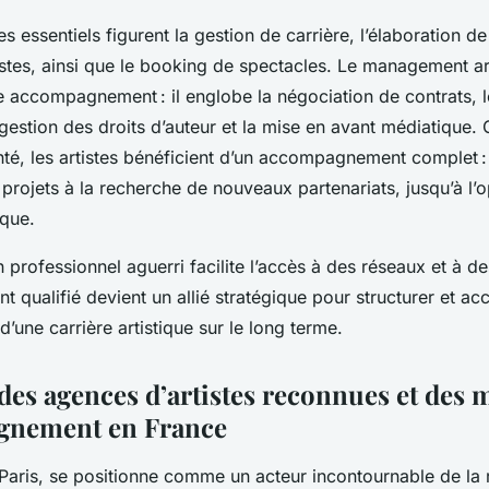
es essentiels figurent la gestion de carrière, l’élaboration de
stes, ainsi que le booking de spectacles. Le management art
e accompagnement : il englobe la négociation de contrats, l
a gestion des droits d’auteur et la mise en avant médiatique.
té, les artistes bénéficient d’un accompagnement complet :
projets à la recherche de nouveaux partenariats, jusqu’à l’o
ique.
 professionnel aguerri facilite l’accès à des réseaux et à d
nt qualifié devient un allié stratégique pour structurer et acc
une carrière artistique sur le long terme.
es agences d’artistes reconnues et des 
gnement en France
 Paris, se positionne comme un acteur incontournable de la 