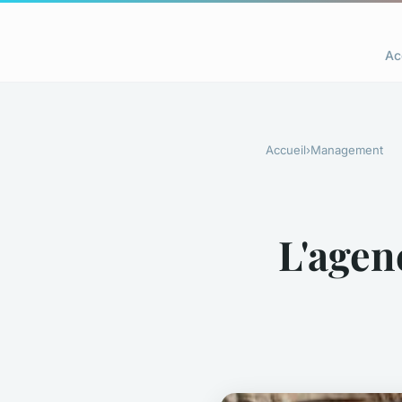
Ac
Accueil
›
Management
L'agen