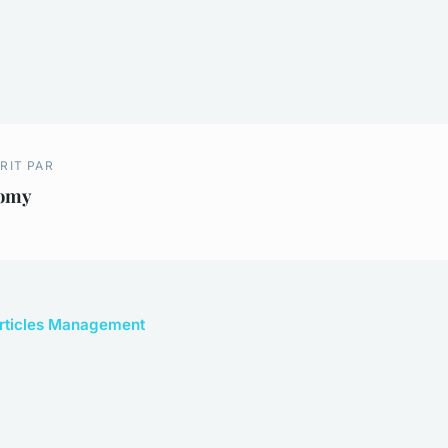
RIT PAR
omy
 articles Management