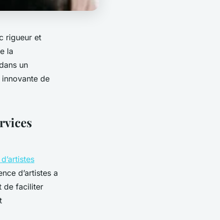
 rigueur et
e la
 dans un
n innovante de
rvices
d’artistes
nce d’artistes a
 de faciliter
t