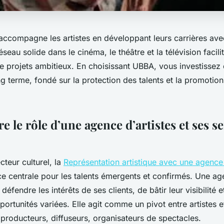
ccompagne les artistes en développant leurs carrières avec
éseau solide dans le cinéma, le théâtre et la télévision facilit
de projets ambitieux. En choisissant UBBA, vous investissez
ng terme, fondé sur la protection des talents et la promotio
le rôle d’une agence d’artistes et ses se
cteur culturel, la
Représentation artistique avec une agence 
e centrale pour les talents émergents et confirmés. Une age
éfendre les intérêts de ses clients, de bâtir leur visibilité et
portunités variées. Elle agit comme un pivot entre artistes e
 producteurs, diffuseurs, organisateurs de spectacles.