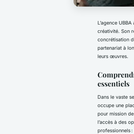
L’agence UBBA a
créativité. Son r
concrétisation 
partenariat à lo
leurs œuvres.
Comprendre 
essentiels
Dans le vaste se
occupe une plac
pour mission de d
l’accès à des op
professionnels :