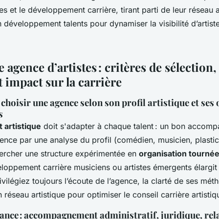
es et le développement carrière, tirant parti de leur réseau a
n développement talents pour dynamiser la visibilité d’artis
 agence d’artistes : critères de sélection,
t impact sur la carrière
choisir une agence selon son profil artistique et ses 
s
artistique
doit s'adapter à chaque talent : un bon accom
nce par une analyse du profil (comédien, musicien, plastici
ercher une structure expérimentée en
organisation tourné
loppement carrière musiciens ou artistes émergents élargit 
ivilégiez toujours l’écoute de l’agence, la clarté de ses mét
n réseau artistique pour optimiser le conseil carrière artistiq
lance : accompagnement administratif, juridique, rel