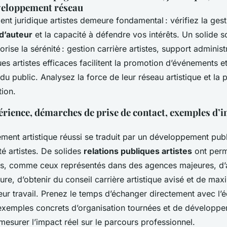
veloppement réseau
t juridique artistes demeure fondamental : vérifiez la ges
 d’auteur
et la capacité à défendre vos intérêts. Un solide s
orise la sérénité : gestion carrière artistes, support administra
ues artistes efficaces facilitent la promotion d’événements et
 public. Analysez la force de leur réseau artistique et la 
ion.
rience, démarches de prise de contact, exemples d’i
nt artistique réussi se traduit par un développement publ
ité artistes. De solides
relations publiques artistes
ont perm
s, comme ceux représentés dans des agences majeures, d’
ure, d’obtenir du conseil carrière artistique avisé et de max
leur travail. Prenez le temps d’échanger directement avec l’
emples concrets d’organisation tournées et de développe
esurer l’impact réel sur le parcours professionnel.