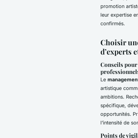
promotion artist
leur expertise e
confirmés.
Choisir une
d’experts e
Conseils pour 
professionnel
Le
management 
artistique comme
ambitions. Rech
spécifique, déve
opportunités. Pr
l’intensité de so
Points de vigi