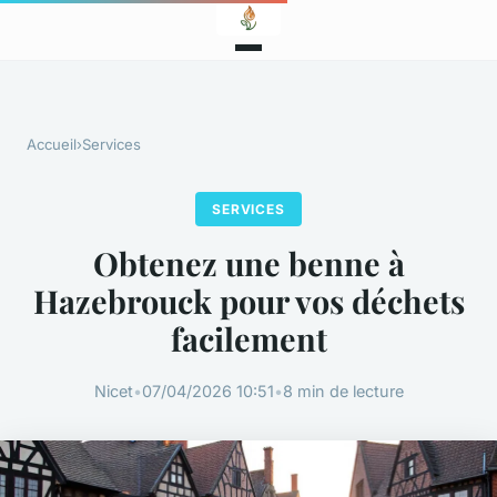
Accueil
›
Services
SERVICES
Obtenez une benne à
Hazebrouck pour vos déchets
facilement
Nicet
•
07/04/2026 10:51
•
8 min de lecture