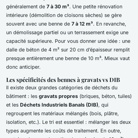
généralement de
7 à 30 m³
. Une petite rénovation
intérieure (démolition de cloisons sèches) se gère
souvent avec une benne de
7 à 12 m³
. En revanche,
un démolissage partiel ou un terrassement exige une
capacité supérieure. Pour vous donner une idée : une
dalle de béton de 4 m² sur 20 cm d’épaisseur remplit
presque entièrement une benne de 10 m³. Mieux vaut
donc anticiper.
Les spécificités des bennes à gravats vs DIB
Il existe deux grandes catégories de déchets du
bâtiment : les
gravats propres
(briques, béton, tuiles)
et les
Déchets Industriels Banals (DIB)
, qui
regroupent les matériaux mélangés (bois, plâtre,
isolation, etc.). Le tri est essentiel : mélanger les deux
types augmente les coûts de traitement. En outre,