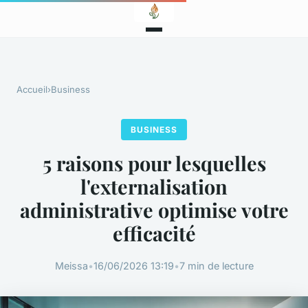
Accueil
›
Business
BUSINESS
5 raisons pour lesquelles
l'externalisation
administrative optimise votre
efficacité
Meissa
•
16/06/2026 13:19
•
7 min de lecture