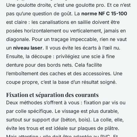
Une goulotte droite, c’est une goulotte pro. Et ce n’est
pas qu’une question de goût. La
norme NF C 15-100
est claire : les canalisations en saillie doivent être
posées horizontalement ou verticalement, jamais en
diagonale. Pour un traçage impeccable, rien ne vaut
un
niveau laser
. Il vous évite les écarts à l’œil nu.
Ensuite, la découpe : privilégiez une scie à fine
denture pour des bords nets. Cela facilite
l’emboîtement des caches et des accessoires. Une
coupe propre, c’est la base d’un résultat soigné.
Fixation et séparation des courants
Deux méthodes s’offrent à vous : fixation par vis ou
par colle spécifique. Le vissage est plus durable,
surtout sur support dur (béton, bois). La colle, elle,
évite les trous et est idéale sur plaques de plâtre.
Mais attention : elle doit être adaptée au PVC. Et