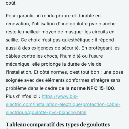
coût.
Pour garantir un rendu propre et durable en
rénovation, l'utilisation d'une goulotte pvc blanche
reste le meilleur moyen de masquer les circuits en
saillie. Ce choix n’est pas qu’esthétique : il répond
aussi à des exigences de sécurité. En protégeant les
câbles contre les chocs, l’humidité ou l’usure
mécanique, elle prolonge la durée de vie de
l’installation. Et côté normes, c’est tout bon : une pose
soignée avec des éléments conformes s’intègre sans
problème dans le cadre de la
norme NF C 15-100
.
Plus d'infos ici :
https://www.bis-
electric.com/installation-electrique/protection-cable-
electrique/goulotte-pvc-blanche.html
Tableau comparatif des types de goulottes