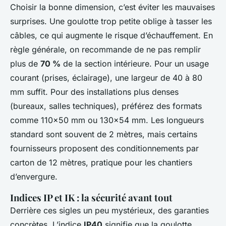
Choisir la bonne dimension, c’est éviter les mauvaises
surprises. Une goulotte trop petite oblige à tasser les
câbles, ce qui augmente le risque d’échauffement. En
règle générale, on recommande de ne pas remplir
plus de
70 %
de la section intérieure. Pour un usage
courant (prises, éclairage), une largeur de 40 à 80
mm suffit. Pour des installations plus denses
(bureaux, salles techniques), préférez des formats
comme 110x50 mm ou 130x54 mm. Les longueurs
standard sont souvent de 2 mètres, mais certains
fournisseurs proposent des conditionnements par
carton de 12 mètres, pratique pour les chantiers
d’envergure.
Indices IP et IK : la sécurité avant tout
Derrière ces sigles un peu mystérieux, des garanties
concrètes. L’indice
IP40
signifie que la goulotte