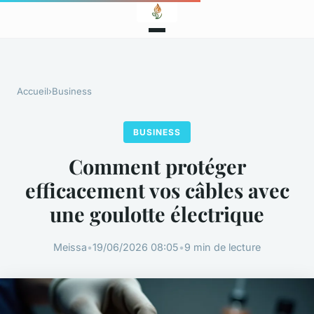
Accueil
›
Business
BUSINESS
Comment protéger
efficacement vos câbles avec
une goulotte électrique
Meissa
•
19/06/2026 08:05
•
9 min de lecture