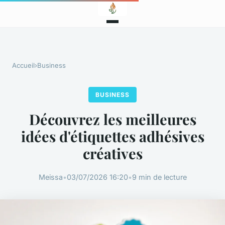
Accueil
›
Business
BUSINESS
Découvrez les meilleures
idées d'étiquettes adhésives
créatives
Meissa
•
03/07/2026 16:20
•
9 min de lecture