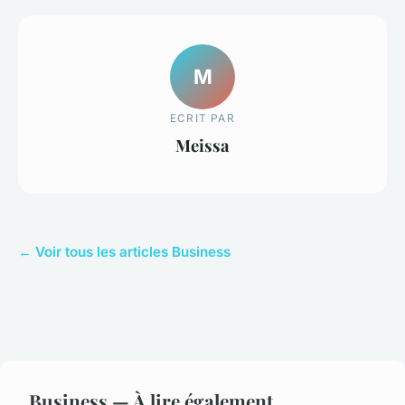
M
ECRIT PAR
Meissa
← Voir tous les articles Business
Business — À lire également