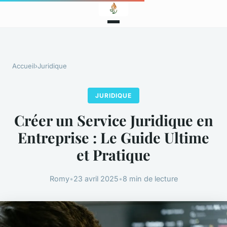
Accueil
›
Juridique
JURIDIQUE
Créer un Service Juridique en
Entreprise : Le Guide Ultime
et Pratique
Romy
•
23 avril 2025
•
8 min de lecture