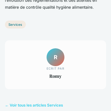
l’évolution des réglementations et des attentes en
matière de contrôle qualité hygiène alimentaire.
Services
R
ECRIT PAR
Romy
← Voir tous les articles Services