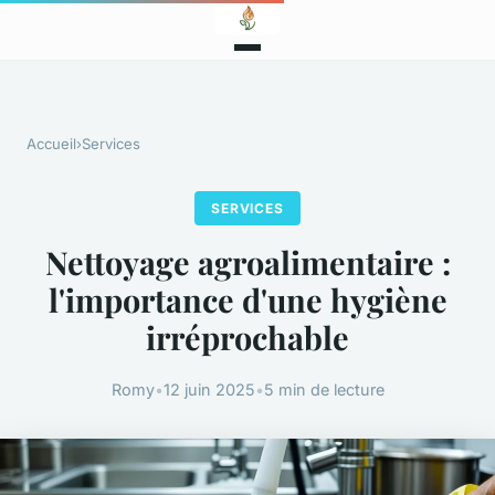
Accueil
›
Services
SERVICES
Nettoyage agroalimentaire :
l'importance d'une hygiène
irréprochable
Romy
•
12 juin 2025
•
5 min de lecture