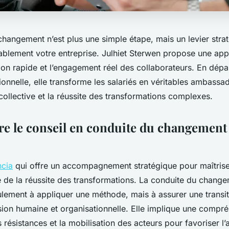
changement n’est plus une simple étape, mais un levier stra
ablement votre entreprise. Julhiet Sterwen propose une app
tion rapide et l’engagement réel des collaborateurs. En dépa
tionnelle, elle transforme les salariés en véritables ambassa
 collective et la réussite des transformations complexes.
 le conseil en conduite du changement 
ncia
qui offre un accompagnement stratégique pour maîtrise
 de la réussite des transformations. La conduite du chang
lement à appliquer une méthode, mais à assurer une transit
sion humaine et organisationnelle. Elle implique une compr
résistances et la mobilisation des acteurs pour favoriser l’