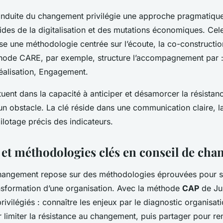
onduite du changement privilégie une approche pragmatiqu
des de la digitalisation et des mutations économiques. Cel
lise une méthodologie centrée sur l’écoute, la co-constructio
hode CARE, par exemple, structure l’accompagnement par 
Réalisation, Engagement.
tuent dans la capacité à anticiper et désamorcer la résistan
 obstacle. La clé réside dans une communication claire, l
ilotage précis des indicateurs.
et méthodologies clés en conseil de ch
hangement repose sur des méthodologies éprouvées pour so
ansformation d’une organisation. Avec la méthode
CAP
de Jul
privilégiés : connaître les enjeux par le diagnostic organisati
 limiter la résistance au changement, puis partager pour re