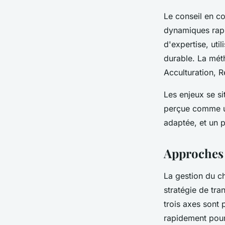
Le conseil en c
dynamiques rapi
d'expertise, uti
durable. La mét
Acculturation, 
Les enjeux se si
perçue comme un
adaptée, et un p
Approches 
La gestion du c
stratégie de tr
trois axes sont 
rapidement pour