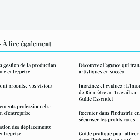
À lire également
la gestion de la production
Découvrez l'agence qui tran
une entreprise
artistiques en succès
 qui propulse vos visions
Imaginez et évaluez : L'Impa
de Bien-être au Travail sur 
Guide Essentiel
ements professionnels :
on d'entreprise
Recruter dans l'industrie e
sécuriser les profils rares
estion des déplacements
entreprise
Guide pratique pour attirer 
dans l'industrie en 2026