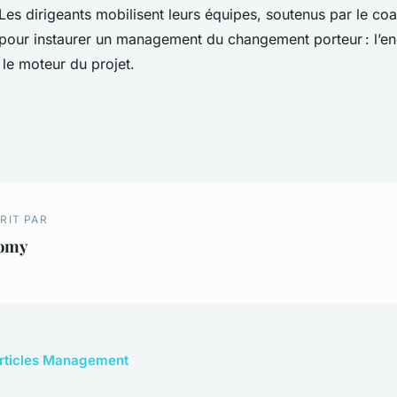
Les dirigeants mobilisent leurs équipes, soutenus par le co
 pour instaurer un management du changement porteur : l’
t le moteur du projet.
RIT PAR
omy
 articles Management