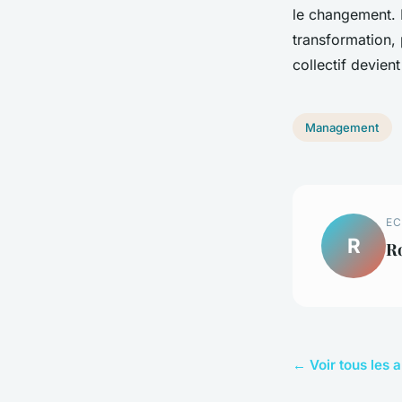
le changement. 
transformation,
collectif devien
Management
EC
R
R
← Voir tous les