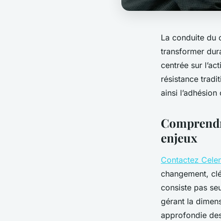
La conduite du 
transformer dur
centrée sur l’ac
résistance tradi
ainsi l’adhésion
Comprendre
enjeux
Contactez Cele
changement, clé
consiste pas seu
gérant la dimen
approfondie des 