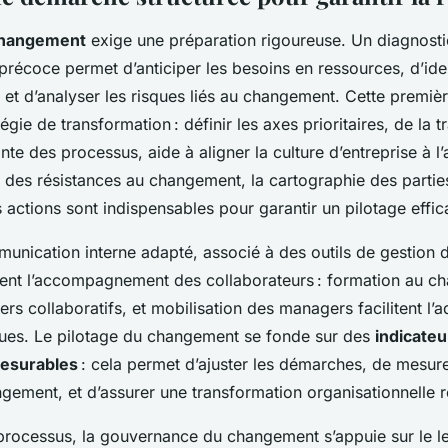
changement
exige une préparation rigoureuse. Un diagnosti
précoce permet d’anticiper les besoins en ressources, d’iden
 et d’analyser les risques liés au changement. Cette premiè
tégie de transformation : définir les axes prioritaires, de la 
fonte des processus, aide à aligner la culture d’entreprise à l
e des résistances au changement, la cartographie des partie
s actions sont indispensables pour garantir un pilotage effic
unication interne adapté, associé à des outils de gestion
ent l’accompagnement des collaborateurs : formation au c
iers collaboratifs, et mobilisation des managers facilitent l’
ques. Le pilotage du changement se fonde sur des
indicateu
esurables
: cela permet d’ajuster les démarches, de mesure
gement, et d’assurer une transformation organisationnelle r
rocessus, la gouvernance du changement s’appuie sur le l