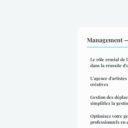
Management — 
Le rôle crucial de 
dans la réussite d'
L'agence d'artistes
créatives
Gestion des déplac
simplifiez la gesti
Optimisez votre g
professionnels en 