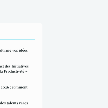
sforme vos idées
ct des Initiatives
la Productivité –
n 2026 : comment
des talents rares