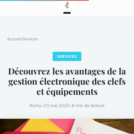
Accueil
›
Services
SERVICES
Découvrez les avantages de la
gestion électronique des clefs
et équipements
Romy
•
23 mai 2025
•
8 min de lecture