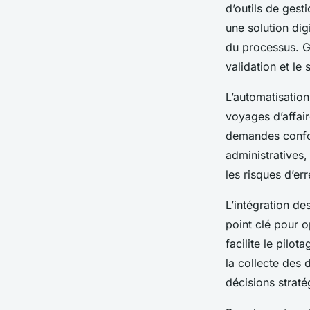
d’outils de gest
une solution dig
du processus. Gr
validation et le
L’automatisation
voyages d’affair
demandes confor
administratives,
les risques d’er
L’intégration de
point clé pour 
facilite le pilo
la collecte des 
décisions straté