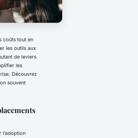
s coûts tout en
er les outils aux
utant de leviers
lifier les
prise. Découvrez
tion souvent
éplacements
 l’adoption