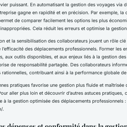
evier puissant. En automatisant la gestion des voyages via d
treprise gagne en rapidité et en précision. Par exemple, la c
rmet de comparer facilement les options les plus économiq
 inappropriées. Cela réduit les erreurs et optimise la gestio
ion et la sensibilisation des collaborateurs jouent un rôle cl
e l’efficacité des déplacements professionnels. Former les 
, aux outils disponibles, et aux enjeux liés à la gestion des
rise de responsabilité partagée. Des collaborateurs inform
 rationnelles, contribuant ainsi à la performance globale de 
es pratiques favorise une gestion plus fluide et maîtrisée 
ur aller plus loin et découvrir d’autres astuces pratiques, 
e à la gestion optimisée des déplacements professionnels :
/.
es dépenses et conformité dans la gestio