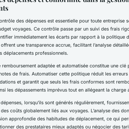
nts
ontrôle des dépenses est essentielle pour toute entreprise s
udget voyages. Ce contrôle passe par un suivi des frais rig
ntifier immédiatement les écarts par rapport à la politique d
offrent une transparence accrue, facilitant l’analyse détaill
s déplacements professionnels.
e remboursement adaptée et automatisée constitue une clé p
otes de frais. Automatiser cette politique réduit les erreur
idations et garantit que seuls les frais conformes sont remb
nsi les dépassements imprévus tout en allégeant la charge a
dépenses, lorsqu’ils sont générés régulièrement, fournissen
e des coûts globalement liés aux voyages. L’analyse des don
on approfondie des habitudes de déplacement, ce qui per
ectionner des prestataires mieux adaptés ou négocier des tari