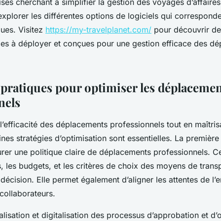
ises cherchant à simplifier la gestion des voyages d’affaires,
plorer les différentes options de logiciels qui corresponde
ques. Visitez
https://my-travelplanet.com/
pour découvrir de
iles à déployer et conçues pour une gestion efficace des d
 pratiques pour optimiser les déplaceme
nels
’efficacité des déplacements professionnels tout en maîtris
nes stratégies d’optimisation sont essentielles. La premièr
urer une politique claire de déplacements professionnels. Ce
es, les budgets, et les critères de choix des moyens de transpo
e décision. Elle permet également d’aligner les attentes de l’
collaborateurs.
ralisation et digitalisation des processus d’approbation et d’