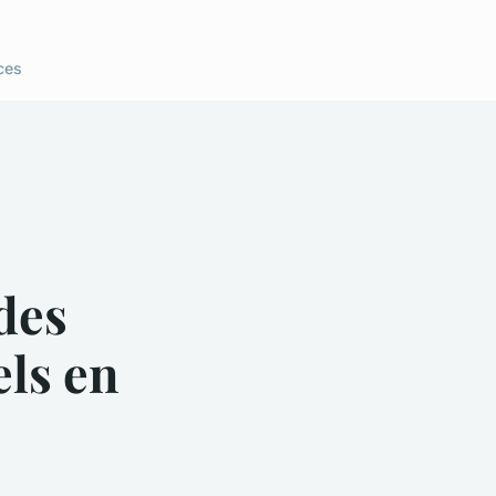
ces
des
ls en