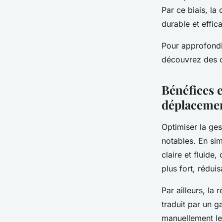
Par ce biais, la
durable et effi
Pour approfondir
découvrez des o
Bénéfices e
déplacemen
Optimiser la ge
notables. En sim
claire et fluide
plus fort, réduis
Par ailleurs, la
traduit par un g
manuellement les