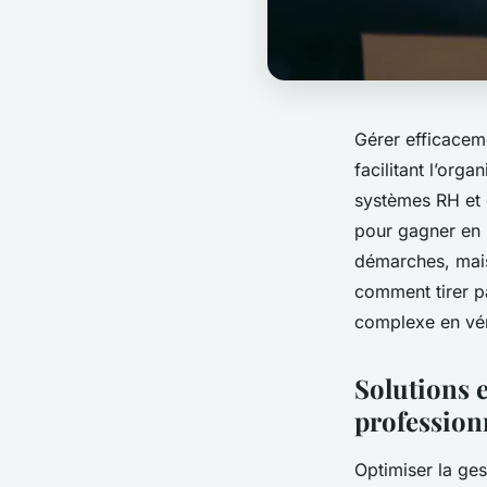
Gérer efficaceme
facilitant l’orga
systèmes RH et c
pour gagner en 
démarches, mais 
comment tirer pa
complexe en vér
Solutions e
profession
Optimiser la ge