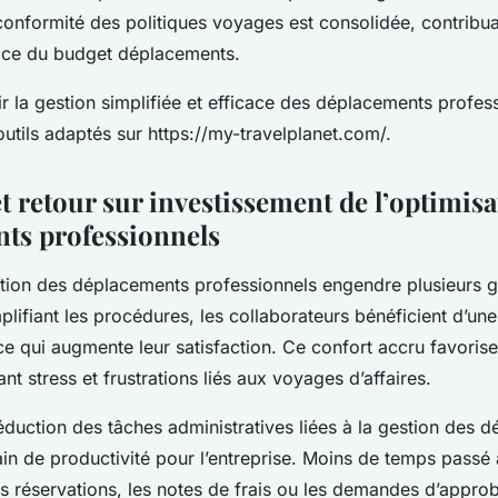
 conformité des politiques voyages est consolidée, contribu
cace du budget déplacements.
 la gestion simplifiée et efficace des déplacements profes
utils adaptés sur https://my-travelplanet.com/.
t retour sur investissement de l’optimisa
ts professionnels
stion des déplacements professionnels engendre plusieurs 
plifiant les procédures, les collaborateurs bénéficient d’un
, ce qui augmente leur satisfaction. Ce confort accru favor
ant stress et frustrations liés aux voyages d’affaires.
 réduction des tâches administratives liées à la gestion des 
ain de productivité pour l’entreprise. Moins de temps passé 
 réservations, les notes de frais ou les demandes d’approba