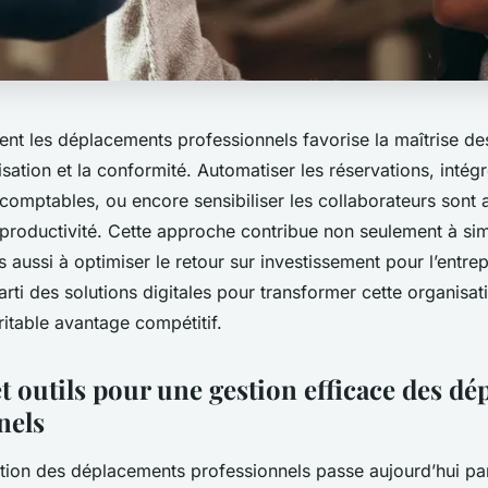
nt les déplacements professionnels favorise la maîtrise de
nisation et la conformité. Automatiser les réservations, intégr
omptables, ou encore sensibiliser les collaborateurs sont a
productivité. Cette approche contribue non seulement à simp
aussi à optimiser le retour sur investissement pour l’entre
rti des solutions digitales pour transformer cette organisa
itable avantage compétitif.
t outils pour une gestion efficace des d
nels
stion des déplacements professionnels passe aujourd’hui par