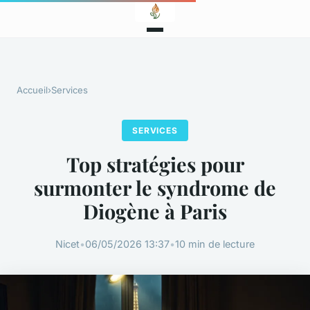
Accueil
›
Services
SERVICES
Top stratégies pour
surmonter le syndrome de
Diogène à Paris
Nicet
•
06/05/2026 13:37
•
10 min de lecture